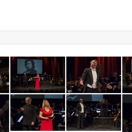
mg_7595_copy
mg_7404_copy
mg_7588_copy
mg_7529_copy