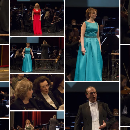
mg_7522_copy
mg_7555_copy
mg_7548_copy
mg_7501_copy
mg_7535_copy
mg_7385_copy