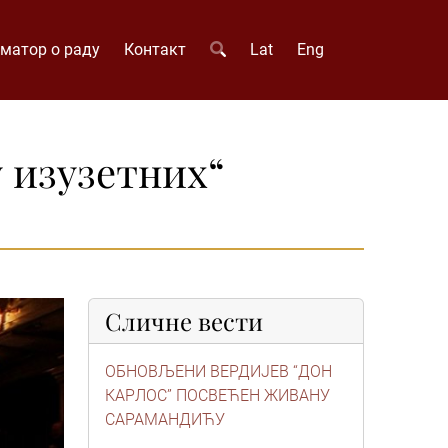
матор о раду
Контакт
Lat
Eng
у изузетних“
Сличне вести
ОБНОВЉЕНИ ВЕРДИЈЕВ “ДОН
КАРЛОС” ПОСВЕЋЕН ЖИВАНУ
САРАМАНДИЋУ