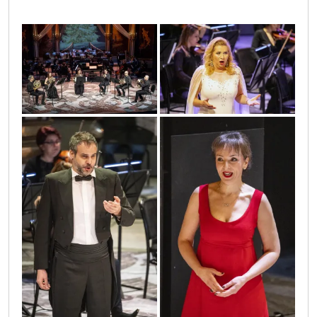
sif_1681
sif_2017
sif_2163
sif_1903