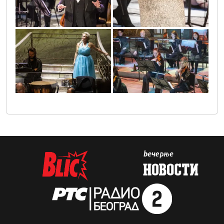
sif_1896
sif_1868