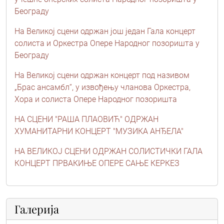
Београду
На Великој сцени одржан још један Гала концерт
солиста и Оркестра Опере Народног позоришта у
Београду
На Великој сцени одржан концерт под називом
„Брас ансамбл“, у извођењу чланова Оркестра,
Хора и солиста Опере Народног позоришта
НА СЦЕНИ "РАША ПЛАОВИЋ" ОДРЖАН
ХУМАНИТАРНИ КОНЦЕРТ "МУЗИКА АНЂЕЛА"
НА ВЕЛИКОЈ СЦЕНИ ОДРЖАН СОЛИСТИЧКИ ГАЛА
КОНЦЕРТ ПРВАКИЊЕ ОПЕРЕ САЊЕ КЕРКЕЗ
Галерија