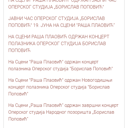
НА СЦЕНИ “РАША ПЛАОВИЋ” ОДРЖАН ЈАВНИ ЧАС
ОПЕРСКОГ СТУДИЈА „БОРИСЛАВ ПОПОВИЋ"
ЈАВНИ ЧАС ОПЕРСКОГ СТУДИЈА „БОРИСЛАВ
ПОПОВИЋ" 19. ЈУНА НА СЦЕНИ “РАША ПЛАОВИЋ”
НА СЦЕНИ РАША ПЛАОВИЋ ОДРЖАН КОНЦЕРТ
ПОЛАЗНИКА ОПЕРСКОГ СТУДИЈА БОРИСЛАВ
ПОПОВИЋ
На Сцени "Раша Плаовић" одржан концерт
полазника Оперског студија "Борислав Поповић"
На Сцени "Раша Плаовић" одржан Новогодишњи
концерт полазника Оперског студија "Борислав
Поповић"
На Сцени „Раша Плаовић“ одржан завршни концерт
Оперског студија Народног позоришта „Борислав
Поповић“