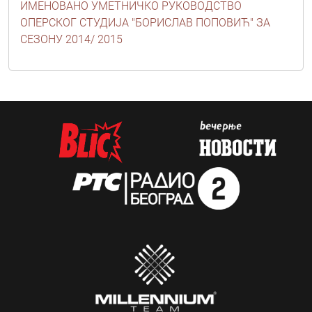
ИМЕНОВАНО УМЕТНИЧКО РУКОВОДСТВО
ОПЕРСКОГ СТУДИЈА "БОРИСЛАВ ПОПОВИЋ" ЗА
СЕЗОНУ 2014/ 2015