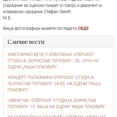
(сарадник за сценски покрет и говор) и диригент и
клавирски сарадник Стефан Зекић.
М.Б.
Више фотографија можете погледати
ОВДЕ
Сличне вести
УМЕТНИЧКО ВЕЧЕ У ИЗВОЂЕЊУ ОПЕРСКОГ
СТУДИЈА „БОРИСЛАВ ПОПОВИЋ", 26. ЈУНА НА
СЦЕНИ „РАША ПЛАОВИЋ"
КОНЦЕРТ ПОЛАЗНИКА ОПЕРСКОГ СТУДИЈА
"БОРИСЛАВ ПОПОВИЋ" 24.05. НА СЦЕНИ "РАША
ПЛАОВИЋ"
ЈАВНИ ЧАС ОПЕРСКОГ СТУДИЈА „БОРИСЛАВ
ПОПОВИЋ" 15. МАЈА НА СЦЕНИ “РАША ПЛАОВИЋ”