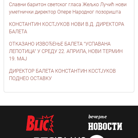
Славни баритон светског гласа Жељко Лучић нови
уметнички директор Опере Народног позоришта
КОНСТАНТИН КОСТЈУКОВ НОВИ В.Д. ДИРЕКТОРА
БАЛЕТА
ОТКАЗАНО ИЗВОЂЕЊЕ БАЛЕТА "УСПАВАНА
ЛЕПОТИЦА" У СРЕДУ 22. АПРИЛА, НОВИ ТЕРМИН
19. МАЈ
ДИРЕКТОР БАЛЕТА КОНСТАНТИН КОСТЈУКОВ
ПОДНЕО ОСТАВКУ