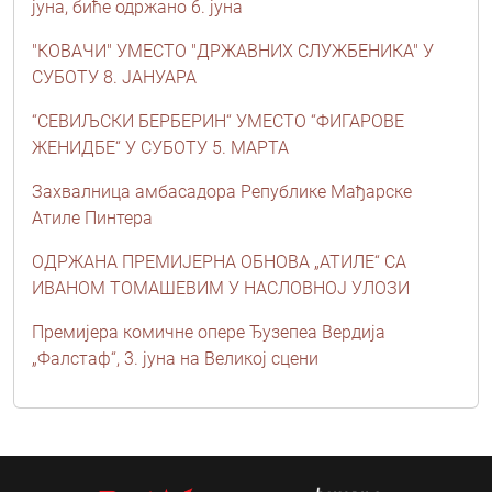
јуна, биће одржано 6. јуна
"КОВАЧИ" УМЕСТО "ДРЖАВНИХ СЛУЖБЕНИКА" У
СУБОТУ 8. ЈАНУАРА
“СЕВИЉСКИ БЕРБЕРИН“ УМЕСТО “ФИГАРОВЕ
ЖЕНИДБЕ“ У СУБОТУ 5. МАРТА
Захвалница амбасадора Републике Мађарске
Атиле Пинтера
ОДРЖАНА ПРЕМИЈЕРНА ОБНОВА „АТИЛЕ“ СА
ИВАНОМ ТОМАШЕВИМ У НАСЛОВНОЈ УЛОЗИ
Премијера комичне опере Ђузепеа Вердија
„Фалстаф“, 3. јуна на Великој сцени