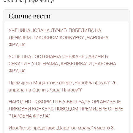
Хвала на разумевању!
Сличне вести
УЧЕНИЦА ЈОВАНА ЛУЧИЋ ПОБЕДИЛА НА
ДЕЧИЈЕМ ЛИКОВНОМ КОНКУРСУ „ЧАРОБНА
ФРУЛА“
УСПЕШНА ГОСТОВАЊА СНЕЖАНЕ САВИЧИЋ
СЕКУЛИЋ У ОПЕРАМА „АНЖЕЛИКА“ И „ЧАРОБНА
ФРУЛА“
Премијера Моцартове опере „Чаробна фрула“ 26.
априла на Сцени „Раша Плаовић“
НАРОДНО ПОЗОРИШТЕ У БЕОГРАДУ ОРГАНИЗУЈЕ
ЛИКОВНИ КОНКУРС ПОВОДОМ ПРЕМИЈЕРЕ ОПЕРЕ
"ЧАРОБНА ФРУЛА"
Извођење представе „Царство мрака“ уместо 3.