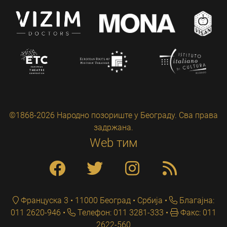
©1868-2026 Народно позориште у Београду. Сва права
задржана.
Web тим
Француска 3 • 11000 Београд • Србија
Благајна:
011 2620-946
Телефон: 011 3281-333
Факс: 011
2622-560