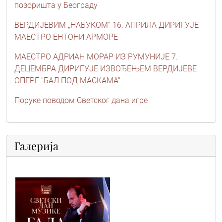
позоришта у Београду
ВЕРДИЈЕВИМ „НАБУКОМ“ 16. АПРИЛА ДИРИГУЈЕ
МАЕСТРО ЕНТОНИ АРМОРЕ
МАЕСТРО АДРИАН МОРАР ИЗ РУМУНИЈЕ 7.
ДЕЦЕМБРА ДИРИГУЈЕ ИЗВОЂЕЊЕМ ВЕРДИЈЕВЕ
ОПЕРЕ "БАЛ ПОД МАСКАМА"
Поруке поводом Светског дана игре
Галерија