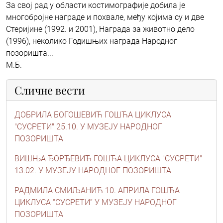
За свој рад у области костимографије добила је
многобројне награде и похвале, међу којима су и две
Стеријине (1992. и 2001), Награда за животно дело
(1996), неколико Годишњих награда Народног
позоришта...
М.Б.
Сличне вести
ДОБРИЛА БОГОШЕВИЋ ГОШЋА ЦИКЛУСА
"СУСРЕТИ" 25.10. У МУЗЕЈУ НАРОДНОГ
ПОЗОРИШТА
ВИШЊА ЂОРЂЕВИЋ ГОШЋА ЦИКЛУСА "СУСРЕТИ"
13.02. У МУЗЕЈУ НАРОДНОГ ПОЗОРИШТА
РАДМИЛА СМИЉАНИЋ 10. АПРИЛА ГОШЋА
ЦИКЛУСА “СУСРЕТИ” У МУЗЕЈУ НАРОДНОГ
ПОЗОРИШТА