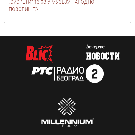
„СУСРЕТИ“ 13.03 У МУЗЕЈУ НАРОДНОГ
ПОЗОРИШТА