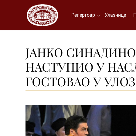
Репертоар
Улазнице
ЈАНКО СИНАДИНОВ
НАСТУПИО У НАС
ГОСТОВАО У УЛОЗ