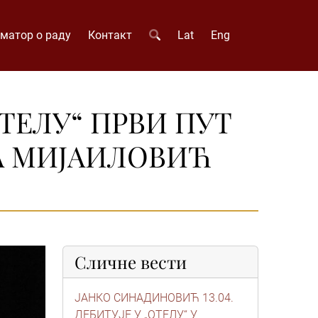
матор о раду
Контакт
Lat
Eng
ТЕЛУ“ ПРВИ ПУТ
А МИЈАИЛОВИЋ
Сличне вести
ЈАНКО СИНАДИНОВИЋ 13.04.
ДЕБИТУЈЕ У „ОТЕЛУ“ У