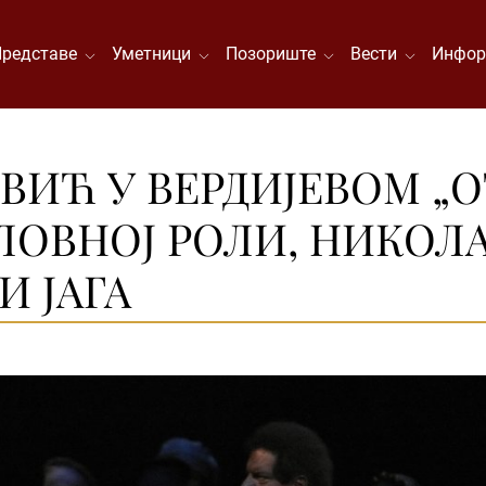
Представе
Уметници
Позориште
Вести
Инфор
ИЋ У ВЕРДИЈЕВОМ „О
ЛОВНОЈ РОЛИ, НИКОЛ
И ЈАГА