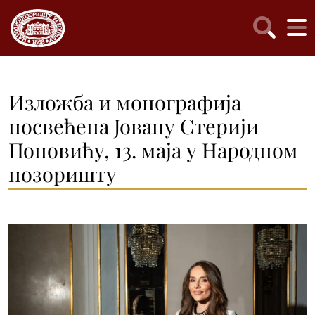
Изложба и монографија
посвећена Јовану Стерији
Поповићу, 13. маја у Народном
позоришту