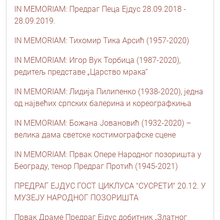
IN MEMORIAM: Предраг Пеца Ејдус 28.09.2018 -
28.09.2019.
IN MEMORIAM: Тихомир Тика Арсић (1957-2020)
IN MEMORIAM: Игор Вук Торбица (1987-2020),
редитељ представе „Царство мрака“
IN MEMORIAM: Лидија Пилипенко (1938-2020), једна
од највећих српских балерина и кореографкиња
IN MEMORIAM: Божана Јовановић (1932-2020) –
велика дама светске костимографске сцене
IN MEMORIAM: Првак Опере Народног позоришта у
Београду, тенор Предраг Протић (1945-2021)
ПРЕДРАГ ЕЈДУС ГОСТ ЦИКЛУСА "СУСРЕТИ" 20.12. У
МУЗЕЈУ НАРОДНОГ ПОЗОРИШТА
Првак Драме Предраг Ејдус добитник „Златног