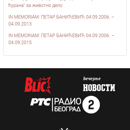
ћурана“ за животно дело
IN MEMORIAM: ПЕТАР БАНИЋЕВИЋ 04.09.2006. –
04.09.2013.
IN MEMORIAM: ПЕТАР БАНИЋЕВИЋ 04.09.2006. –
04.09.2015.