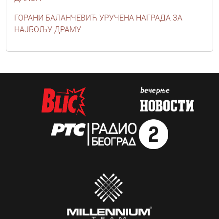
ГОРАНИ БАЛАНЧЕВИЋ УРУЧЕНА НАГРАДА ЗА
НАЈБОЉУ ДРАМУ