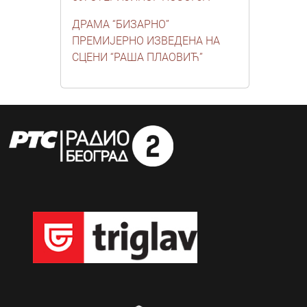
ДРАМА “БИЗАРНО”
ПРЕМИЈЕРНО ИЗВЕДЕНА НА
СЦЕНИ “РАША ПЛАОВИЋ”