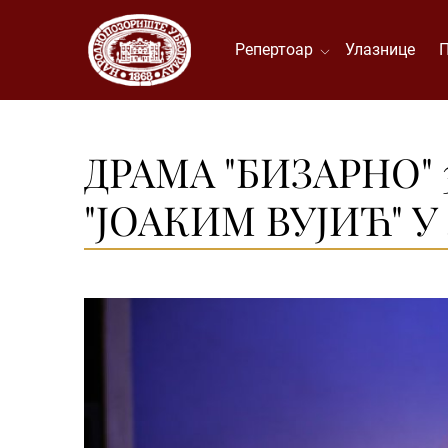
Репертоар
Улазнице
ДРАМА "БИЗАРНО" 
"ЈОАКИМ ВУЈИЋ" 