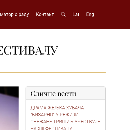
матор о раду
Контакт
Lat
Eng
ФЕСТИВАЛУ
Сличне вести
ДРАМА ЖЕЉКА ХУБАЧА
"БИЗАРНО" У РЕЖИЈИ
СНЕЖАНЕ ТРИШИЋ УЧЕСТВУЈЕ
НА XIII ФЕСТИВАЛУ