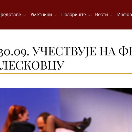
Представе
Уметници
Позориште
Вести
Инфор
30.09. УЧЕСТВУЈЕ НА 
У ЛЕСКОВЦУ