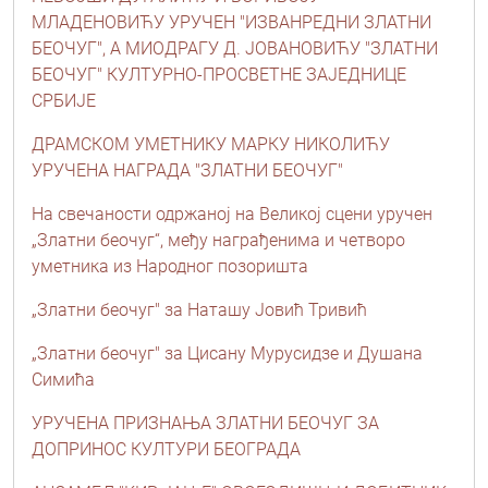
МЛАДЕНОВИЋУ УРУЧЕН "ИЗВАНРЕДНИ ЗЛАТНИ
БЕОЧУГ", А МИОДРАГУ Д. ЈОВАНОВИЋУ "ЗЛАТНИ
БЕОЧУГ" КУЛТУРНО-ПРОСВЕТНЕ ЗАЈЕДНИЦЕ
СРБИЈЕ
ДРАМСКОМ УМЕТНИКУ МАРКУ НИКОЛИЋУ
УРУЧЕНА НАГРАДА "ЗЛАТНИ БЕОЧУГ"
На свечаности одржаној на Великој сцени уручен
„Златни беочуг“, међу награђенима и четворо
уметника из Народног позоришта
„Златни беочуг" за Наташу Јовић Тривић
„Златни беочуг" за Цисану Мурусидзе и Душана
Симића
УРУЧЕНА ПРИЗНАЊА ЗЛАТНИ БЕОЧУГ ЗА
ДОПРИНОС КУЛТУРИ БЕОГРАДА