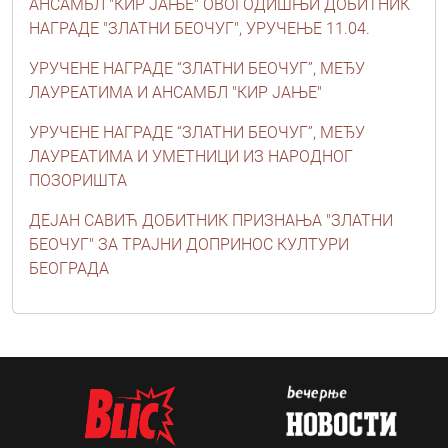
АНСАМБЛ "КИР ЈАЊЕ" ОВОГОДИШЊИ ДОБИТНИК
НАГРАДЕ "ЗЛАТНИ БЕОЧУГ", УРУЧЕЊЕ 11.04.
УРУЧЕНЕ НАГРАДЕ “ЗЛАТНИ БЕОЧУГ”, МЕЂУ
ЛАУРЕАТИМА И АНСАМБЛ "КИР ЈАЊЕ"
УРУЧЕНЕ НАГРАДЕ “ЗЛАТНИ БЕОЧУГ”, МЕЂУ
ЛАУРЕАТИМА И УМЕТНИЦИ ИЗ НАРОДНОГ
ПОЗОРИШТА
ДЕЈАН САВИЋ ДОБИТНИК ПРИЗНАЊА "ЗЛАТНИ
БЕОЧУГ" ЗА ТРАЈНИ ДОПРИНОС КУЛТУРИ
БЕОГРАДА