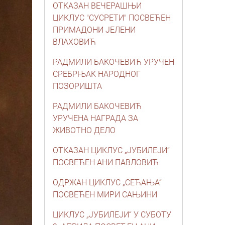
ОТКАЗАН ВЕЧЕРАШЊИ
ЦИКЛУС "СУСРЕТИ" ПОСВЕЋЕН
ПРИМАДОНИ ЈЕЛЕНИ
ВЛАХОВИЋ
РАДМИЛИ БАКОЧЕВИЋ УРУЧЕН
СРЕБРЊАК НАРОДНОГ
ПОЗОРИШТА
РАДМИЛИ БАКОЧЕВИЋ
УРУЧЕНА НАГРАДА ЗА
ЖИВОТНО ДЕЛО
ОТКАЗАН ЦИКЛУС „ЈУБИЛЕЈИ“
ПОСВЕЋЕН АНИ ПАВЛОВИЋ
ОДРЖАН ЦИКЛУС „СЕЋАЊА“
ПОСВЕЋЕН МИРИ САЊИНИ
ЦИКЛУС „ЈУБИЛЕЈИ“ У СУБОТУ