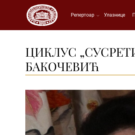
Репертоар
Улазнице
ЦИКЛУС „СУСРЕТ
БАКОЧЕВИЋ