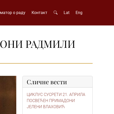
матор о раду
Контакт
Lat
Eng
ДОНИ РАДМИЛИ
Сличне вести
ЦИКЛУС СУСРЕТИ 21. АПРИЛА
ПОСВЕЋЕН ПРИМАДОНИ
ЈЕЛЕНИ ВЛАХОВИЋ