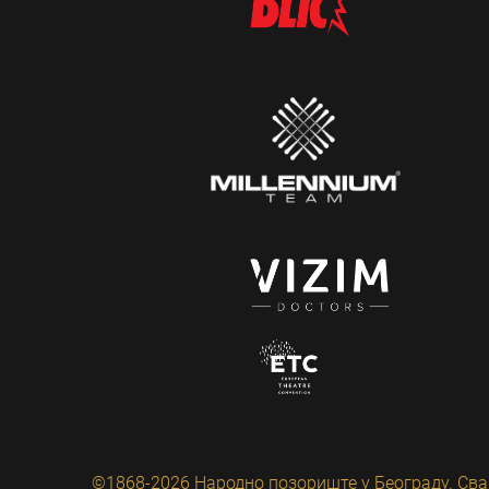
©1868-2026 Народно позориште у Београду. Сва