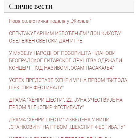
Сличне вести
Нова солистичка подела у „Жизели“
СПЕКТАКУЛАРНИМ ИЗВОЂЕЊЕМ "ДОН КИХОТА"
ОБЕЛЕЖЕН СВЕТСКИ ДАН ИГРЕ
У МУЗЕЈУ НАРОДНОГ ПОЗОРИШТА ЧЛАНОВИ
БЕОГРАДСКОГ ГИТАРСКОГ ДРУШТВА ОДРЖАЛИ
КОНЦЕРТ ПОД НАЗИВОМ „ОСАМ ПАСAКАЉА“
УСПЕХ ПРЕДСТАВЕ "ХЕНРИ VI" НА ПРВОМ "БИТОЛА
ШЕКСПИР ФЕСТИВАЛУ"
ДРАМА "ХЕНРИ ШЕСТИ", 22. ЈУНА УЧЕСТВУЈЕ НА
ПРВОМ "ШЕКСПИР ФЕСТИВАЛУ"
ДРАМА "ХЕНРИ ШЕСТИ" ИЗВЕДЕНА У ВИЛИ
„СТАНКОВИЋ“ НА ПРВОМ „ШЕКСПИР ФЕСТИВАЛУ"