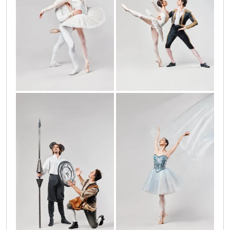
don_kihot_3_002
don_kihot_4_002
don_kihot_5_002
don_kihot_6_002