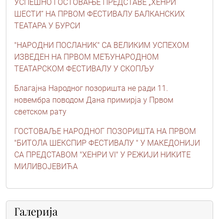
УСПЕШНО ГОСТОВАЊЕ ПРЕДСТАВЕ „ХЕНРИ
ШЕСТИ“ НА ПРВОМ ФЕСТИВАЛУ БАЛКАНСКИХ
ТЕАТАРА У БУРСИ
"НАРОДНИ ПОСЛАНИК" СА ВЕЛИКИМ УСПЕХОМ
ИЗВЕДЕН НА ПРВОМ МЕЂУНАРОДНОМ
ТЕАТАРСКОМ ФЕСТИВАЛУ У СКОПЉУ
Благајна Народног позоришта не ради 11.
новембра поводом Дана примирја у Првом
светском рату
ГОСТОВАЉЕ НАРОДНОГ ПОЗОРИШТА НА ПРВОМ
"БИТОЛА ШЕКСПИР ФЕСТИВАЛУ " У МАКЕДОНИЈИ
СА ПРЕДСТАВОМ "ХЕНРИ VI" У РЕЖИЈИ НИКИТЕ
МИЛИВОЈЕВИЋА
Галерија