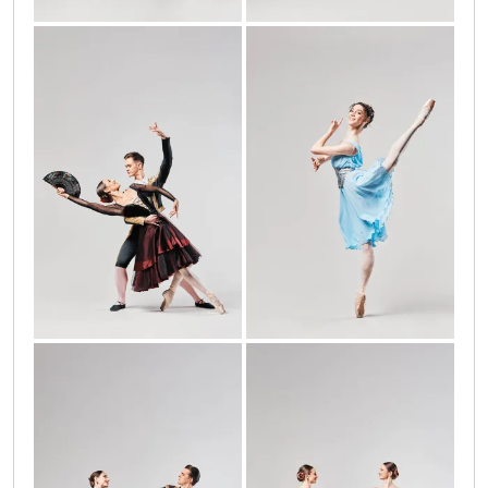
don_kihot_7_002
don_kihot_8_002