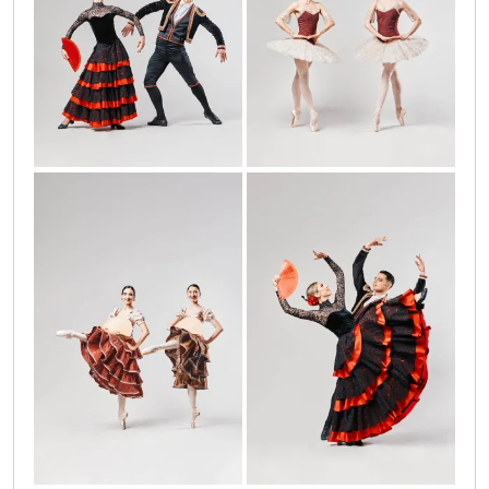
don_kihot_9
don_kihot_91
don_kihot_92
don_kihot_93