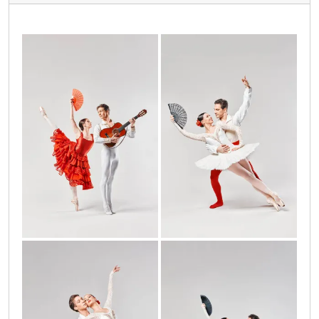
don_kihot_1_002
don_kihot_2_002