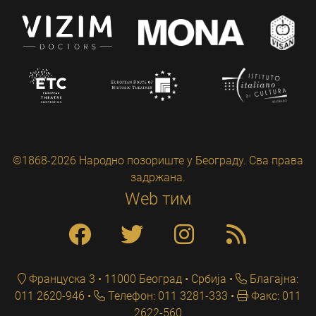
©1868-2026 Народно позориште у Београду. Сва права
задржана.
Web тим
Француска 3 • 11000 Београд • Србија
Благајна:
011 2620-946
Телефон: 011 3281-333
Факс: 011
2622-560