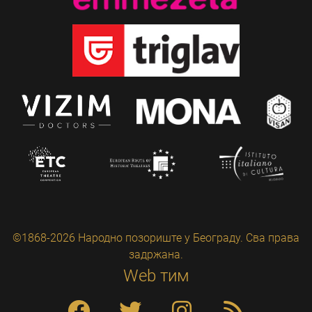
©1868-2026 Народно позориште у Београду. Сва права
задржана.
Web тим