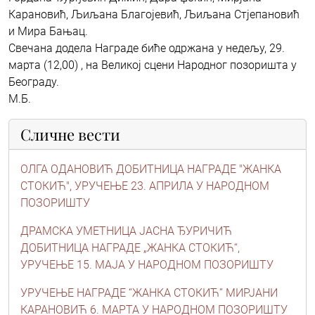
Карановић, Љиљана Благојевић, Љиљана Стјепановић
и Мира Бањац.
Свечана додела Награде биће одржана у недељу, 29.
марта (12,00) , на Великој сцени Народног позоришта у
Београду.
М.Б.
Сличне вести
ОЛГА ОДАНОВИЋ ДОБИТНИЦА НАГРАДЕ "ЖАНКА
СТОКИЋ", УРУЧЕЊЕ 23. АПРИЛА У НАРОДНОМ
ПОЗОРИШТУ
ДРАМСКА УМЕТНИЦА ЈАСНА ЂУРИЧИЋ
ДОБИТНИЦА НАГРАДЕ „ЖАНКА СТОКИЋ“,
УРУЧЕЊЕ 15. МАЈА У НАРОДНОМ ПОЗОРИШТУ
УРУЧЕЊЕ НАГРАДЕ “ЖАНКА СТОКИЋ” МИРЈАНИ
КАРАНОВИЋ 6. МАРТА У НАРОДНОМ ПОЗОРИШТУ