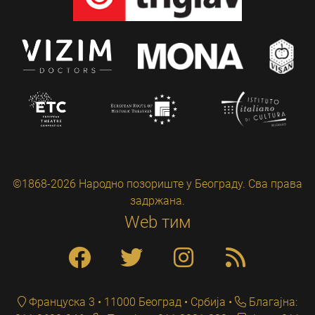
©1868-2026 Народно позориште у Београду. Сва права
задржана.
Web тим
Француска 3 • 11000 Београд • Србија
Благајна: