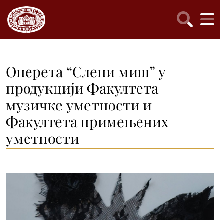
Oперетa “Слепи миш” у
продукцији Факултета
музичке уметности и
Факултета примењених
уметности