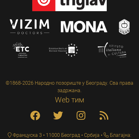
©1868-2026 Народно позориште у Београду. Сва права
задржана.
Web тим
Француска 3 • 11000 Београд • Србија
Благајна: