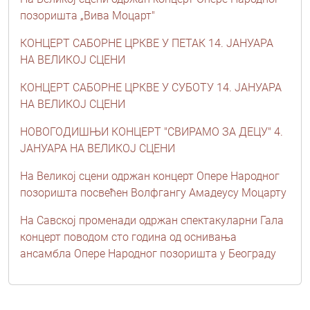
позоришта „Вива Моцарт"
КОНЦЕРТ САБОРНЕ ЦРКВЕ У ПЕТАК 14. ЈАНУАРА
НА ВЕЛИКОЈ СЦЕНИ
КОНЦЕРТ САБОРНЕ ЦРКВЕ У СУБОТУ 14. ЈАНУАРА
НА ВЕЛИКОЈ СЦЕНИ
НОВОГОДИШЊИ КОНЦЕРТ "СВИРАМО ЗА ДЕЦУ" 4.
ЈАНУАРА НА ВЕЛИКОЈ СЦЕНИ
На Великој сцени одржан концерт Опере Народног
позоришта посвећен Волфгангу Амадеусу Моцарту
На Савској променади одржан спектакуларни Гала
концерт поводом сто година од оснивања
ансамбла Опере Народног позоришта у Београду