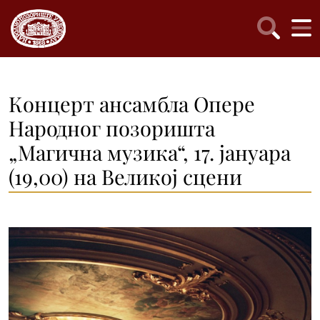
Концерт ансамбла Опере
Народног позоришта
„Магична музика“, 17. јануара
(19,00) на Великој сцени