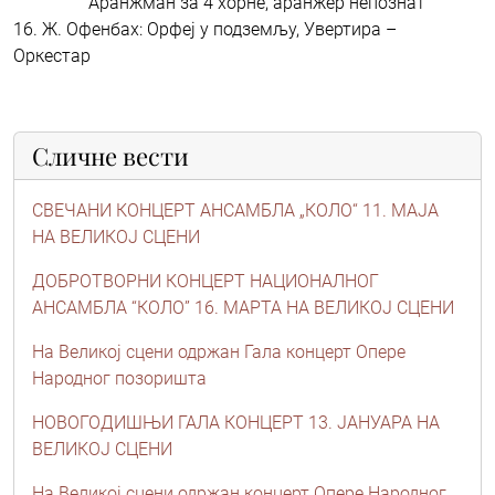
Аранжман за 4 хорне, аранжер непознат
16. Ж. Офенбах: Орфеј у подземљу, Увертира –
Оркестар
Сличне вести
СВЕЧАНИ КОНЦЕРТ АНСАМБЛА „КОЛО“ 11. МАЈА
НА ВЕЛИКОЈ СЦЕНИ
ДОБРОТВОРНИ КОНЦЕРТ НАЦИОНАЛНОГ
АНСАМБЛА “КОЛО” 16. МАРТА НА ВЕЛИКОЈ СЦЕНИ
На Великој сцени одржан Гала концерт Опере
Народног позоришта
НОВОГОДИШЊИ ГАЛА КОНЦЕРТ 13. ЈАНУАРА НА
ВЕЛИКОЈ СЦЕНИ
На Великој сцени одржан концерт Опере Народног