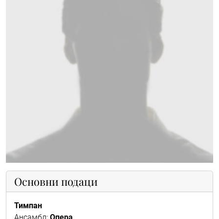
Основни подаци
Тимпан
Ансамбл:
Опера