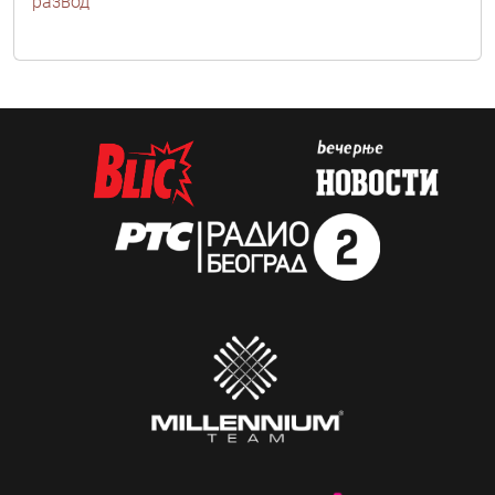
развод