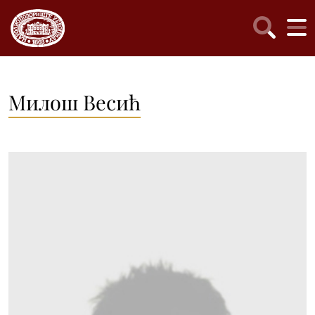
Милош Весић