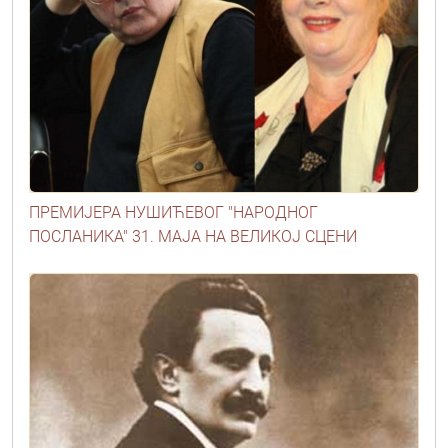
ПРЕМИЈЕРА НУШИЋЕВОГ "НАРОДНОГ
ПОСЛАНИКА" 31. МАЈА НА ВЕЛИКОЈ СЦЕНИ