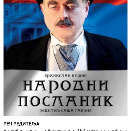
РЕЧ РЕДИТЕЉА
Уз добар повод – обележавање 150 година од рођења