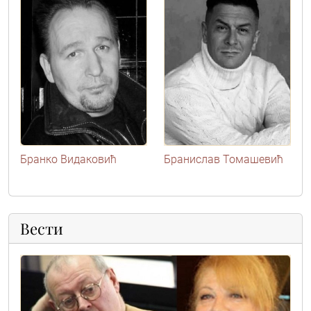
Бранко Видаковић
Бранислав Томашевић
Вести