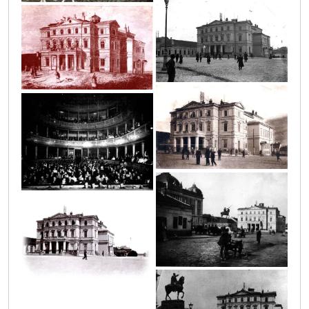
4
5
7
6
2
3
1