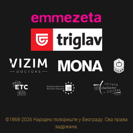
©1868-2026 Народно позориште у Београду. Сва права
задржана.