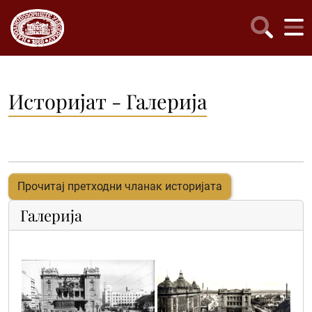
Историјат - Галерија
Прочитај претходни чланак историјата
Галерија
8
10_1