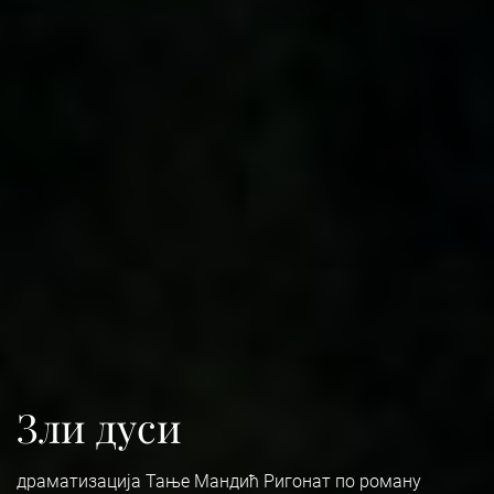
Зли дуси
драматизација Тање Мандић Ригонат по роману