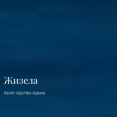
Жизела
балет Адолфа Адама