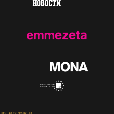
 права задржана.