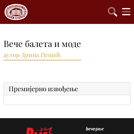
Вече балета и моде
аутор Дрина Пешић
Премијерно извођење