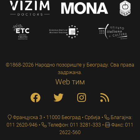
©1868-2026 Народно позориште у Београду. Сва права
задржана.
Web тим
Француска 3 • 11000 Београд • Србија
Благајна:
011 2620-946
Телефон: 011 3281-333
Факс: 011
2622-560