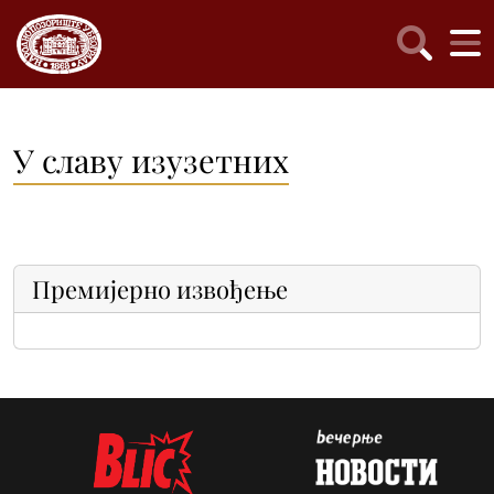
У славу изузетних
Премијерно извођење