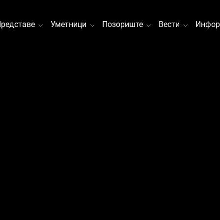
Представе
Уметници
Позориште
Вести
Инфор