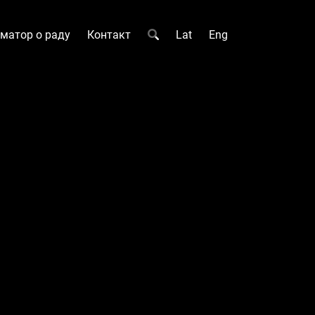
матор о раду
Контакт
Lat
Eng