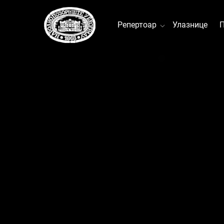
Репертоар
Улазнице