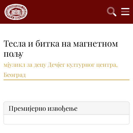
Тесла и битка на магнетном
пољу
мјузикл за децу Дечјег културног центра,
Београд
Премијерно извођење