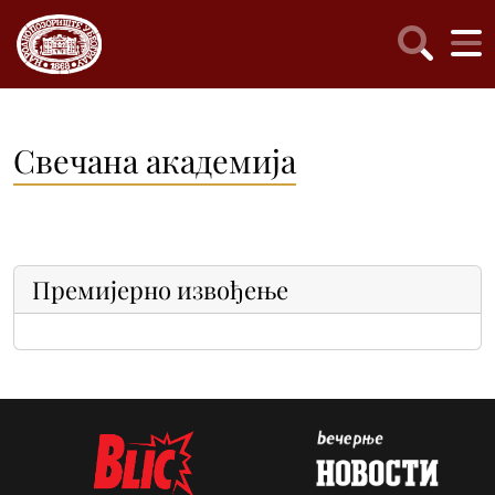
Свечана академија
Премијерно извођење