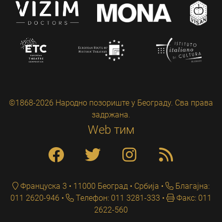
©1868-2026 Народно позориште у Београду. Сва права
задржана.
Web тим
Француска 3 • 11000 Београд • Србија
Благајна:
011 2620-946
Телефон: 011 3281-333
Факс: 011
2622-560