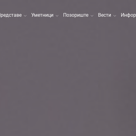
Представе
Уметници
Позориште
Вести
Инфор