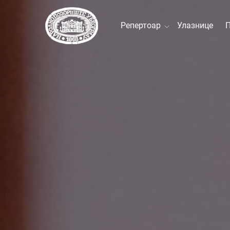
Репертоар
Улазнице