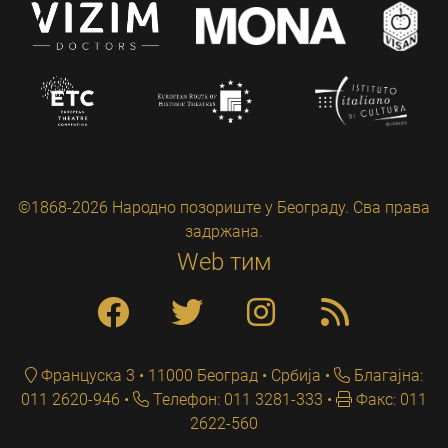
©1868-2026 Народно позориште у Београду. Сва права
задржана.
Web тим
Француска 3 • 11000 Београд • Србија
Благајна:
011 2620-946
Телефон: 011 3281-333
Факс: 011
2622-560