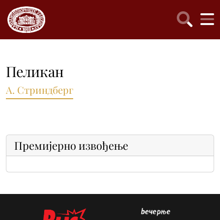
Пеликан
А. Стриндберг
Премијерно извођење