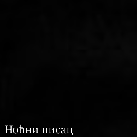
Ноћни писац