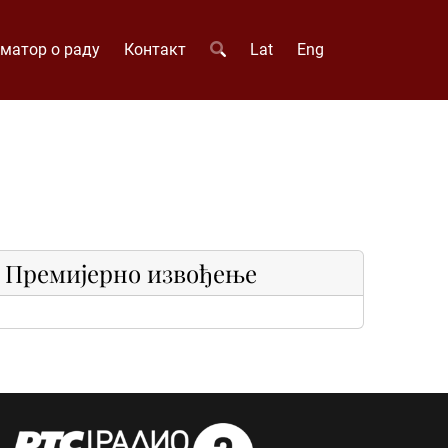
матор о раду
Контакт
Lat
Eng
Премијерно извођење