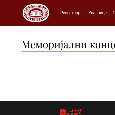
Репертоар
Улазнице
Меморијални конц