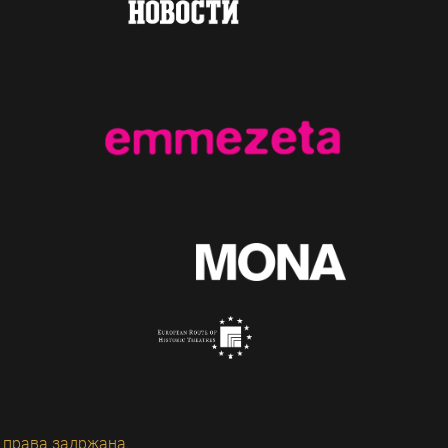
 права задржана.