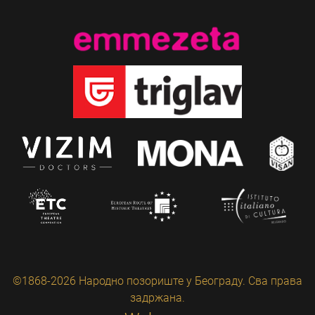
©1868-2026 Народно позориште у Београду. Сва права
задржана.