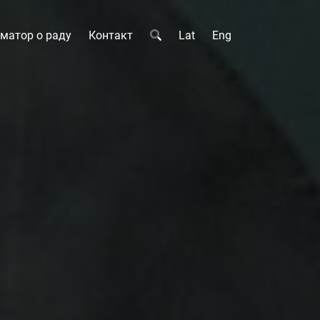
матор о раду
Контакт
Lat
Eng