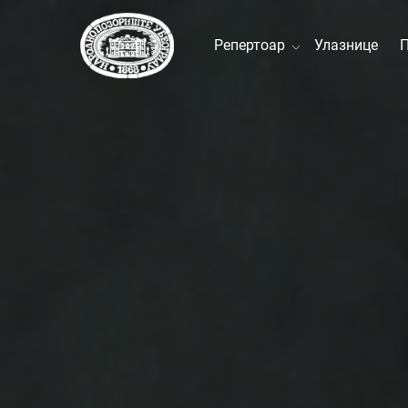
Репертоар
Улазнице