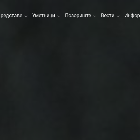
Представе
Уметници
Позориште
Вести
Инфор