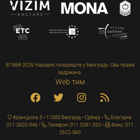
©1868-2026 Народно позориште у Београду. Сва права
задржана.
Web тим
Француска 3 • 11000 Београд • Србија
Благајна:
011 2620-946
Телефон: 011 3281-333
Факс: 011
2622-560