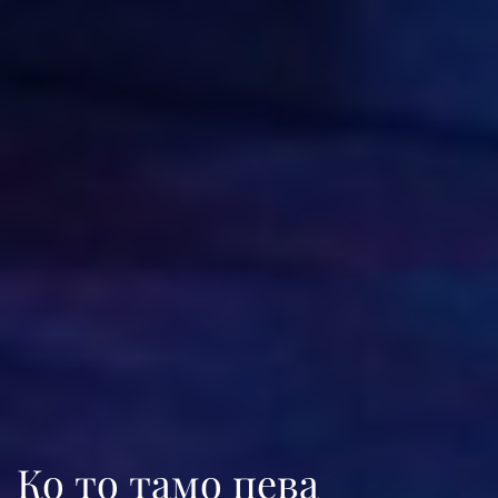
Ко то тамо пева