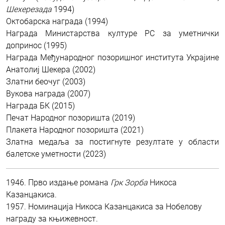
Шехерезада
1994)
Октобарска награда (1994)
Награда Министарства културе РС за уметнички
допринос (1995)
Награда Међународног позоришног института Украјине
Анатолиј Шекера (2002)
Златни беочуг (2003)
Вукова награда (2007)
Награда БК (2015)
Печат Народног позоришта (2019)
Плакета Народног позоришта (2021)
Златна медаља за постигнуте резултате у области
балетске уметности (2023)
1946. Прво издање романа
Грк Зорба
Никоса
Казанцакиса.
1957. Номинација Никоса Казанцакиса за Нобелову
награду за књижевност.