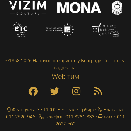
©1868-2026 Народно позориште у Београду. Сва права
задржана.
Web тим
Француска 3 • 11000 Београд • Србија
Благајна:
011 2620-946
Телефон: 011 3281-333
Факс: 011
2622-560