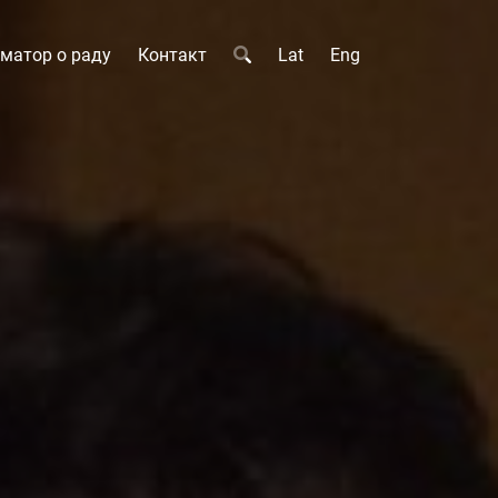
матор о раду
Контакт
Lat
Eng