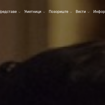
Представе
Уметници
Позориште
Вести
Инфор