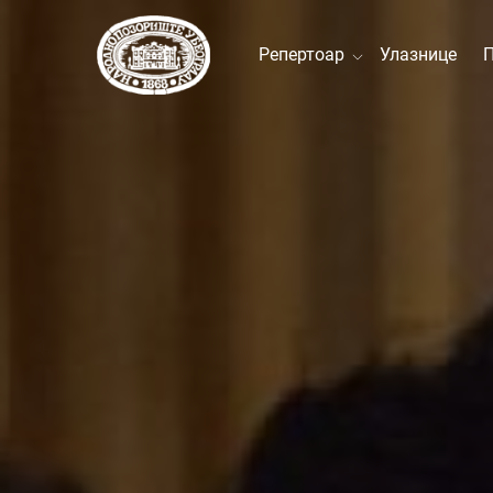
Репертоар
Улазнице