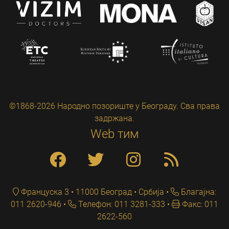
©1868-2026 Народно позориште у Београду. Сва права
задржана.
Web тим
Француска 3 • 11000 Београд • Србија
Благајна:
011 2620-946
Телефон: 011 3281-333
Факс: 011
2622-560