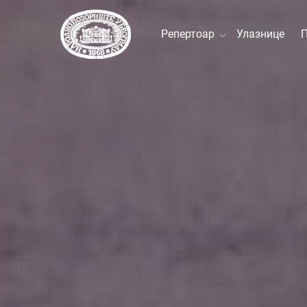
Репертоар
Улазнице