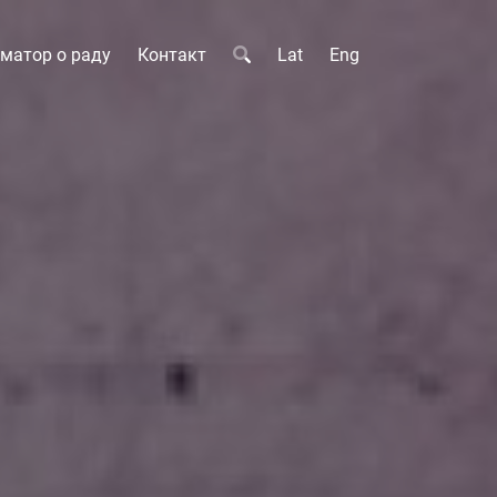
матор о раду
Контакт
Lat
Eng