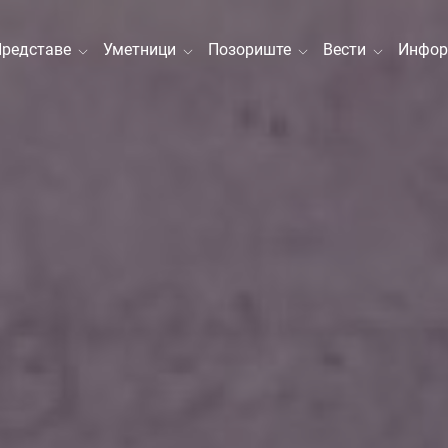
Представе
Уметници
Позориште
Вести
Инфор