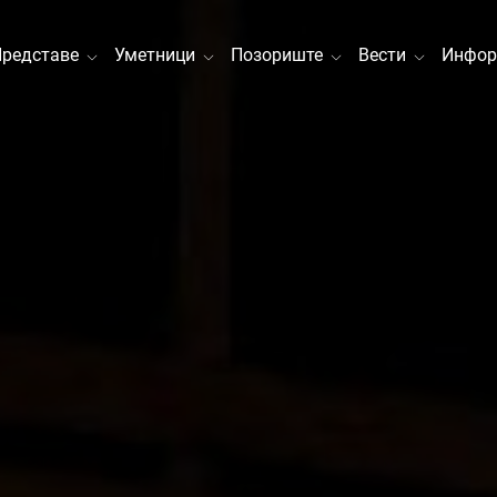
Представе
Уметници
Позориште
Вести
Инфор