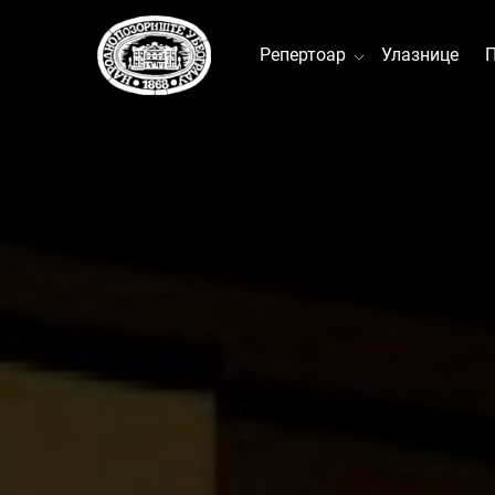
Репертоар
Улазнице