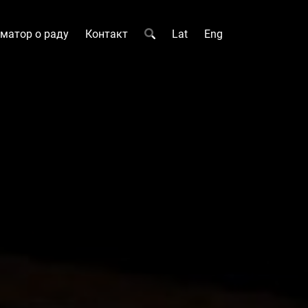
матор о раду
Контакт
Lat
Eng