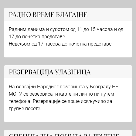
РАДНО ВРЕМЕ БЛАГАЈНЕ
Радним данима и суботом од 11 до 15 часова и од
17 до почетка представе.
Недељом од 17 часова до почетка представе.
РЕЗЕРВАЦИЈА УЛАЗНИЦА
На благајни Народног позоришта у Београду НЕ
МОГУ се резервисати карте ни лично ни путем
телефона. Резервације се врше искључиво за
групне посете.