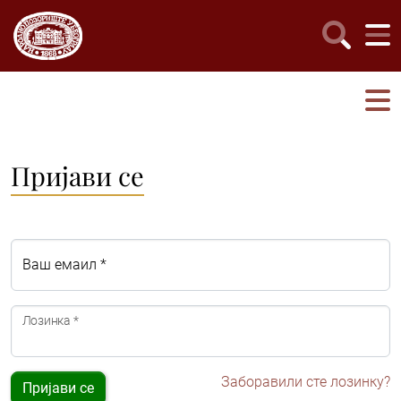
Пријави се
Ваш емаил *
Лозинка *
Заборавили сте лозинку?
Пријави се