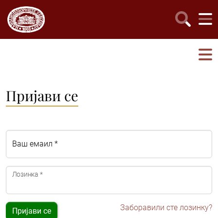
Пријави се
Ваш емаил *
Лозинка *
Заборавили сте лозинку?
Пријави се