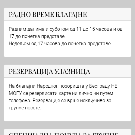
РАДНО ВРЕМЕ БЛАГАЈНЕ
Радним данима и суботом од 11 до 15 часова и од
17 до почетка представе.
Недељом од 17 часова до почетка представе.
РЕЗЕРВАЦИЈА УЛАЗНИЦА
На благајни Народног позоришта у Београду НЕ
МОГУ се резервисати карте ни лично ни путем
телефона. Резервације се врше искључиво за
групне посете.