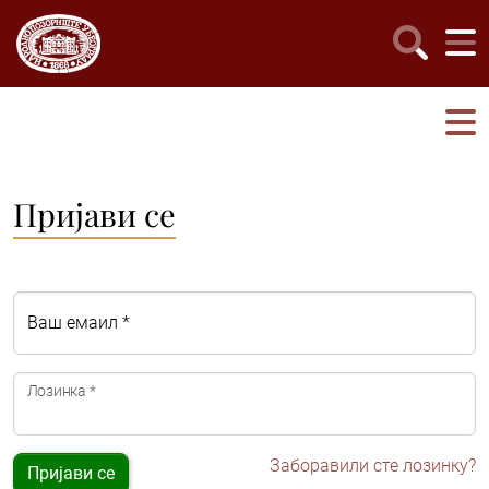
Пријави се
Ваш емаил *
Лозинка *
Заборавили сте лозинку?
Пријави се