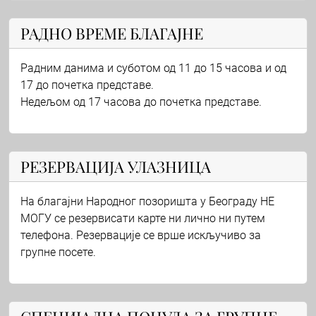
РАДНО ВРЕМЕ БЛАГАЈНЕ
Радним данима и суботом од 11 до 15 часова и од
17 до почетка представе.
Недељом од 17 часова до почетка представе.
РЕЗЕРВАЦИЈА УЛАЗНИЦА
На благајни Народног позоришта у Београду НЕ
МОГУ се резервисати карте ни лично ни путем
телефона. Резервације се врше искључиво за
групне посете.