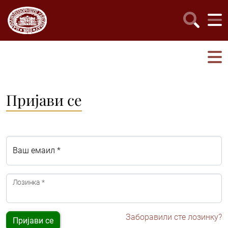
Пријави се
Ваш емаил *
Лозинка *
Заборавили сте лозинку?
Пријави се