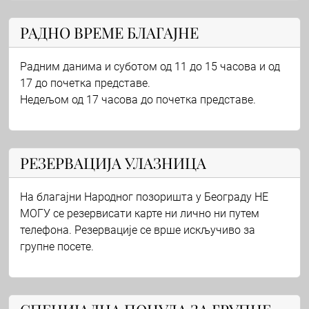
РАДНО ВРЕМЕ БЛАГАЈНЕ
Радним данима и суботом од 11 до 15 часова и од
17 до почетка представе.
Недељом од 17 часова до почетка представе.
РЕЗЕРВАЦИЈА УЛАЗНИЦА
На благајни Народног позоришта у Београду НЕ
МОГУ се резервисати карте ни лично ни путем
телефона. Резервације се врше искључиво за
групне посете.