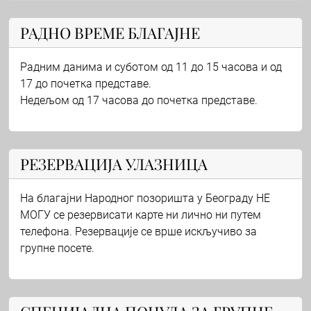
РАДНО ВРЕМЕ БЛАГАЈНЕ
Радним данима и суботом од 11 до 15 часова и од
17 до почетка представе.
Недељом од 17 часова до почетка представе.
РЕЗЕРВАЦИЈА УЛАЗНИЦА
На благајни Народног позоришта у Београду НЕ
МОГУ се резервисати карте ни лично ни путем
телефона. Резервације се врше искључиво за
групне посете.