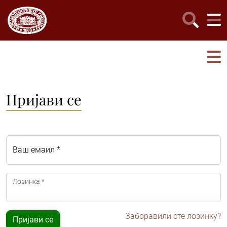
Пријави се
Ваш емаил *
Лозинка *
Заборавили сте лозинку?
Пријави се